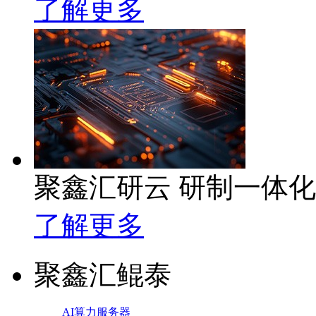
了解更多
聚鑫汇研云 研制一体
了解更多
聚鑫汇鲲泰
AI算力服务器