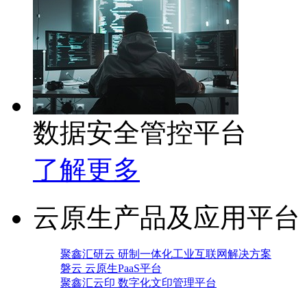
数据安全管控平台
了解更多
云原生产品及应用平台
聚鑫汇研云 研制一体化工业互联网解决方案
磐云 云原生PaaS平台
聚鑫汇云印 数字化文印管理平台