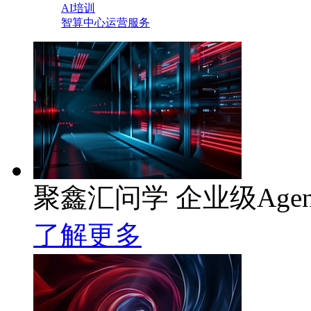
AI培训
智算中心运营服务
聚鑫汇问学 企业级Age
了解更多