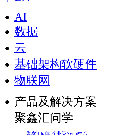
AI
数据
云
基础架构软硬件
物联网
产品及解决方案
聚鑫汇问学
聚鑫汇问学 企业级Agent中台