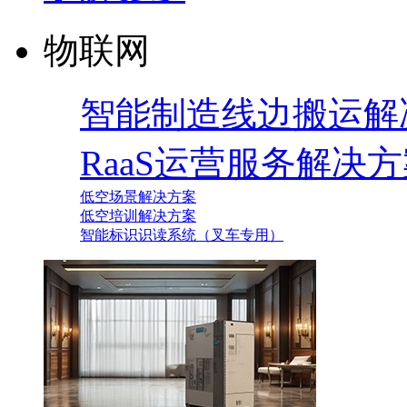
物联网
智能制造线边搬运解
RaaS运营服务解决
低空场景解决方案
低空培训解决方案
智能标识识读系统（叉车专用）