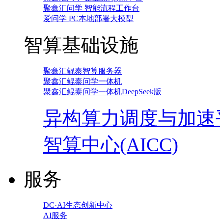
聚鑫汇问学 智能流程工作台
爱问学 PC本地部署大模型
智算基础设施
聚鑫汇鲲泰智算服务器
聚鑫汇鲲泰问学一体机
聚鑫汇鲲泰问学一体机DeepSeek版
异构算力调度与加速
智算中心(AICC)
服务
DC·AI生态创新中心
AI服务