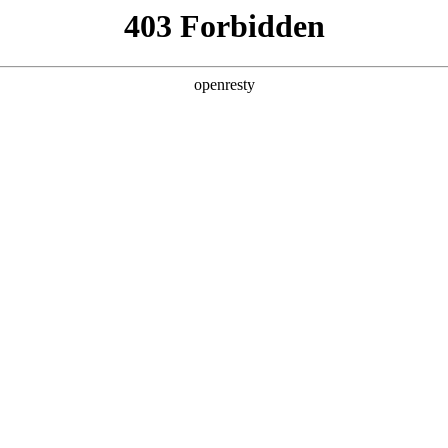
产品及服务
行业解决方案
合作伙伴
投资者关系
论