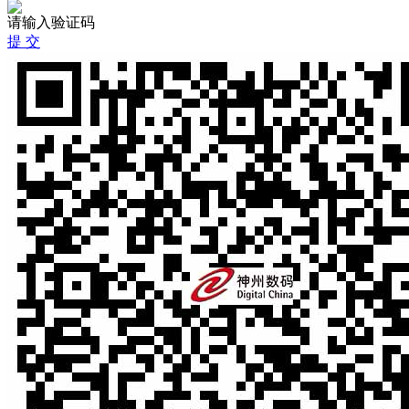
请输入验证码
提 交